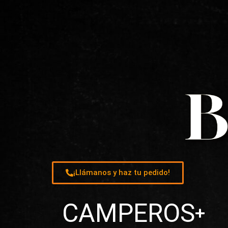
¡Llámanos y haz tu pedido!
CAMPEROS